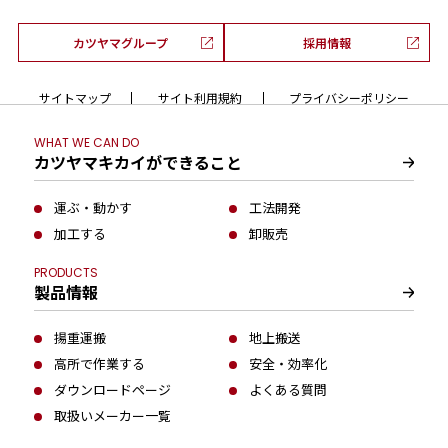
カツヤマグループ
採用情報
サイトマップ
サイト利用規約
プライバシーポリシー
WHAT WE CAN DO
カツヤマキカイができること
運ぶ・動かす
工法開発
加工する
卸販売
PRODUCTS
製品情報
揚重運搬
地上搬送
高所で作業する
安全・効率化
ダウンロードページ
よくある質問
取扱いメーカー一覧