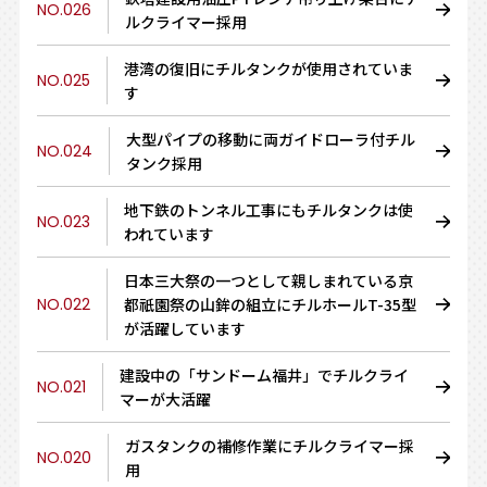
NO.026
ルクライマー採用
港湾の復旧にチルタンクが使用されていま
NO.025
す
大型パイプの移動に両ガイドローラ付チル
NO.024
タンク採用
地下鉄のトンネル工事にもチルタンクは使
NO.023
われています
日本三大祭の一つとして親しまれている京
NO.022
都祇園祭の山鉾の組立にチルホールT-35型
が活躍しています
建設中の「サンドーム福井」でチルクライ
NO.021
マーが大活躍
ガスタンクの補修作業にチルクライマー採
NO.020
用