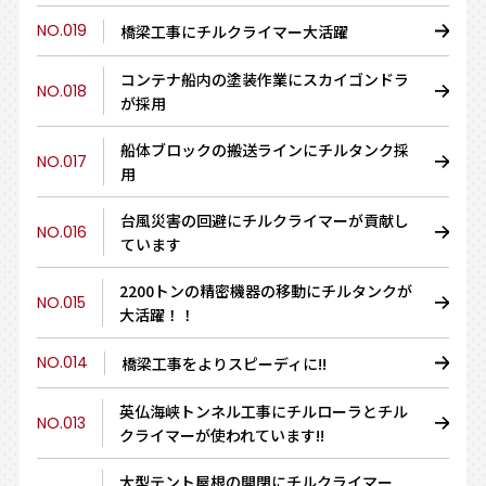
NO.019
橋梁工事にチルクライマー大活躍
コンテナ船内の塗装作業にスカイゴンドラ
NO.018
が採用
船体ブロックの搬送ラインにチルタンク採
NO.017
用
台風災害の回避にチルクライマーが貢献し
NO.016
ています
2200トンの精密機器の移動にチルタンクが
NO.015
大活躍！！
NO.014
橋梁工事をよりスピーディに!!
英仏海峡トンネル工事にチルローラとチル
NO.013
クライマーが使われています!!
大型テント屋根の開閉にチルクライマー