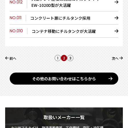
NO.012
EW-1020D型が大活躍
NO.011
コンクリート扉にチルタンク採用
NO.010
コンテナ移動にチルタンクが大活躍
前へ
1
2
3
次へ
その他のお問い合わせはこちらから
取扱いメーカー一覧
カツヤマキカイは、物流運搬機器、工作機械、空圧・油圧機