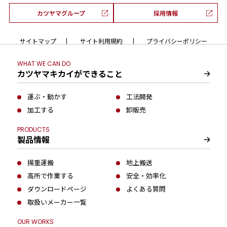
カツヤマグループ
採用情報
サイトマップ
サイト利用規約
プライバシーポリシー
WHAT WE CAN DO
カツヤマキカイができること
運ぶ・動かす
工法開発
加工する
卸販売
PRODUCTS
製品情報
揚重運搬
地上搬送
高所で作業する
安全・効率化
ダウンロードページ
よくある質問
取扱いメーカー一覧
OUR WORKS