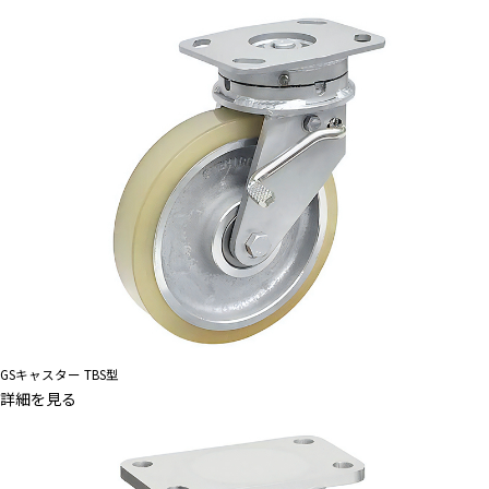
GSキャスター TBS型
詳細を見る