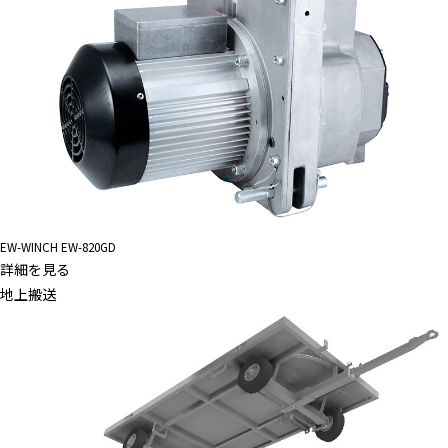
EW-WINCH EW-820GD
詳細を見る
地上搬送