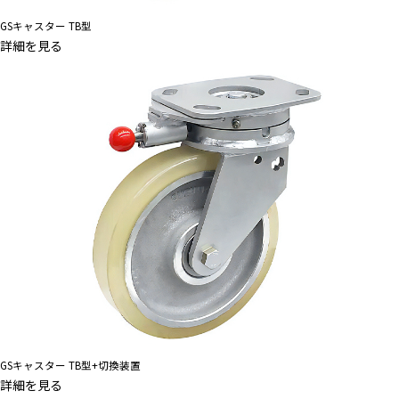
GSキャスター TB型
詳細を見る
GSキャスター TB型+切換装置
詳細を見る