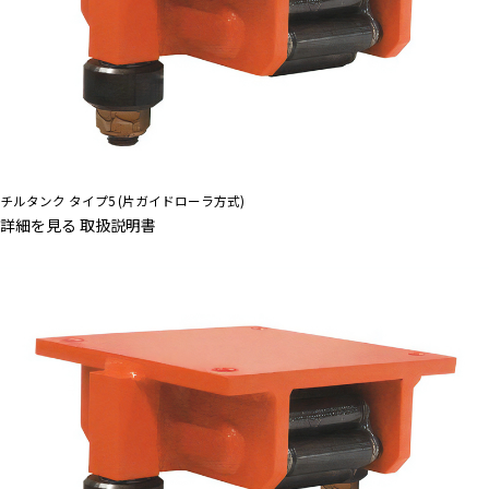
チルタンク タイプ5 (片ガイドローラ方式)
詳細を見る
取扱説明書