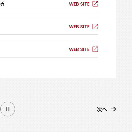
所
11
次へ