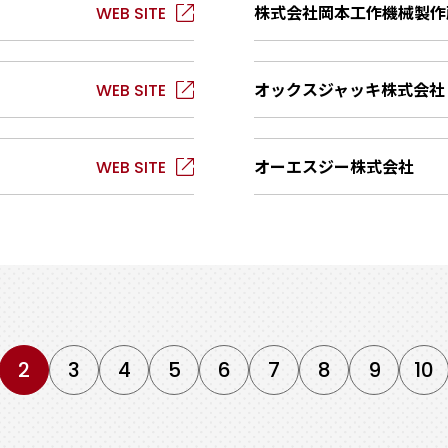
株式会社岡本工作機械製作
オックスジャッキ株式会社
オーエスジー株式会社
2
3
4
5
6
7
8
9
10