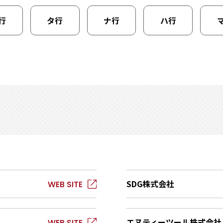
行
タ行
ナ行
ハ行
SDG株式会社
エヌティーツール株式会社