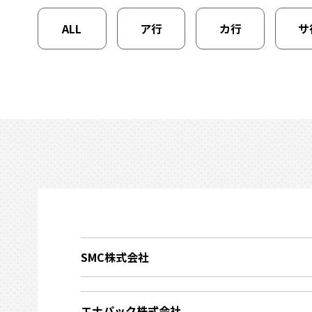
ALL
ア行
カ行
サ
SMC株式会社
エナパック株式会社