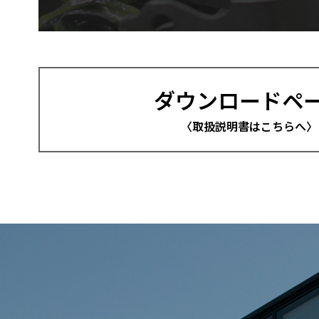
ダウンロードペ
〈取扱説明書はこちらへ〉