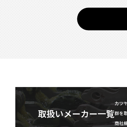
カツ
取扱いメーカー一覧
群を
商社