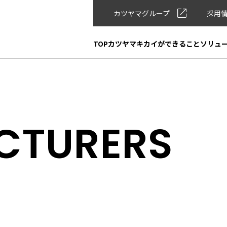
カツヤマグループ
採用
TOP
カツヤマキカイができること
ソリュ
CTURERS