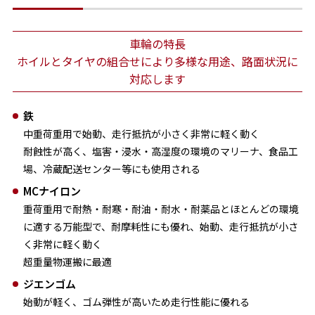
車輪の特長
ホイルとタイヤの組合せにより多様な用途、路面状況に
対応します
鉄
中重荷重用で始動、走行抵抗が小さく非常に軽く動く
耐蝕性が高く、塩害・浸水・高湿度の環境のマリーナ、食品工
場、冷蔵配送センター等にも使用される
MCナイロン
重荷重用で耐熱・耐寒・耐油・耐水・耐薬品とほとんどの環境
に適する万能型で、耐摩耗性にも優れ、始動、走行抵抗が小さ
く非常に軽く動く
超重量物運搬に最適
ジエンゴム
始動が軽く、ゴム弾性が高いため走行性能に優れる