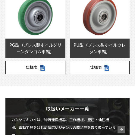
PG型（プレス製ホイルグリ
PU型（プレス製ホイルウレ
ーンダンゴム車輪）
タン車輪）
仕様表
仕様表
取扱いメーカー一覧
カツヤマキカイは、物流運搬機器、工作機械、空圧・油圧機
器、電動工具をはじめ幅広いジャンルの商品群を取り扱っていま