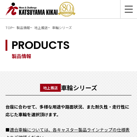
TOP
製品情報
地上搬送
車輪シリーズ
PRODUCTS
製品情報
車輪シリーズ
地上搬送
台座に合わせて、多様な用途や路面状況、また耐久性・走行性に
応じた車輪を選択頂けます。
■
適合車輪については、各キャスター製品ラインナップの仕様表