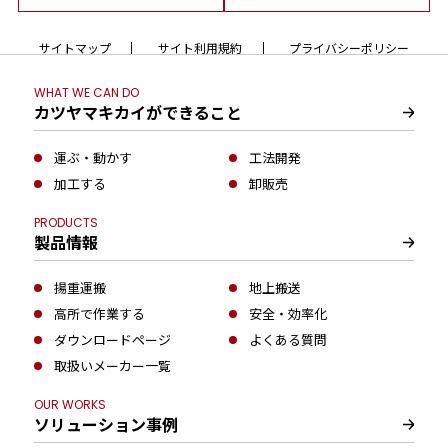
サイトマップ
サイト利用規約
プライバシーポリシー
WHAT WE CAN DO
カツヤマキカイができること
運ぶ・動かす
工法開発
加工する
卸販売
PRODUCTS
製品情報
揚重運搬
地上搬送
高所で作業する
安全・効率化
ダウンロードページ
よくある質問
取扱いメーカー一覧
OUR WORKS
ソリューション事例