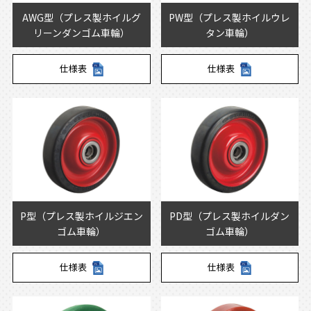
AWG型（プレス製ホイルグ
PW型（プレス製ホイルウレ
リーンダンゴム車輪）
タン車輪）
仕様表
仕様表
P型（プレス製ホイルジエン
PD型（プレス製ホイルダン
ゴム車輪）
ゴム車輪）
仕様表
仕様表