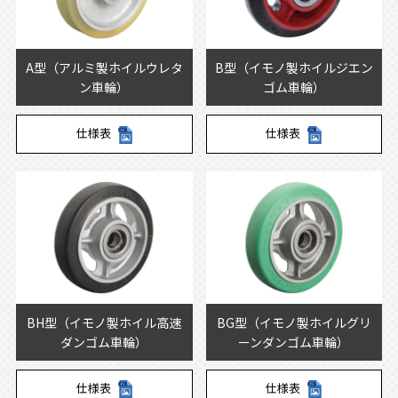
A型（アルミ製ホイルウレタ
B型（イモノ製ホイルジエン
ン車輪）
ゴム車輪）
仕様表
仕様表
BH型（イモノ製ホイル高速
BG型（イモノ製ホイルグリ
ダンゴム車輪）
ーンダンゴム車輪）
仕様表
仕様表