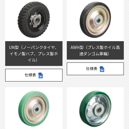
UN型（ノーパンクタイヤ、
AWH型（プレス製ホイル高
イモノ製ハブ、プレス製ホ
速ダンゴム車輪）
イル）
仕様表
仕様表